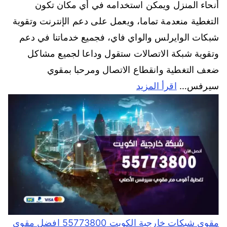
أنحاء المنزل ويمكن استخدامه في أي مكان تكون
التغطية منعدمة تماما، ويعمل على دعم الإنترنت وتقوية
شبكات الوايرلس والواي فاي، فجميع خدماتنا في دعم
وتقوية شبكة الاتصالات ستقول وداعا لجميع مشاكل
ضعف التغطية وانقطاع الاتصال ومرحبا بمقوي
سيرفس…
اقرأ المزيد
مقوي شبكات خارجية الكويت 55773800 افضل مقوي