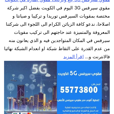
مقوي سيرفس 3G اليوم في الكويت بفضل اكبر شركة
مختصة بمقويات السيرفس توريدا و تركيبا و صيانتا و
اصلاحا، ندعو كافة الزبائن الكرام الى اللجوء الى شركتنا
المعروفة والمتميزة عند حاجتهم الى تركيب مقويات
سيرفس في المكان المتواجدين فيه و الذي يعانون منه
من عدم القدرة على التقاط شبكة او انعدام الشبكة نهائيا
فالانترنت و…
اقرأ المزيد