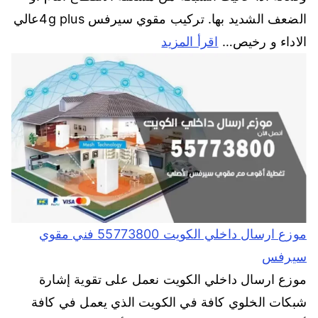
الضعف الشديد بها. تركيب مقوي سيرفس 4g plusعالي
الاداء و رخيص…
اقرأ المزيد
موزع ارسال داخلي الكويت 55773800 فني مقوي
سيرفس
موزع ارسال داخلي الكويت نعمل على تقوية إشارة
شبكات الخلوي كافة في الكويت الذي يعمل في كافة