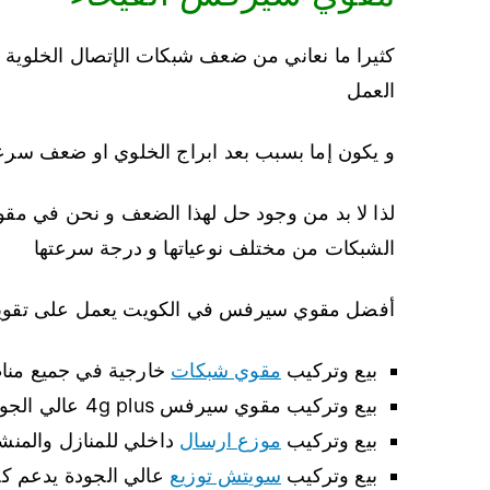
كثيرا ما نعاني من ضعف شبكات الإتصال الخلوية 
العمل
و يكون إما بسبب بعد ابراج الخلوي او ضعف سرعة 
لذا لا بد من وجود حل لهذا الضعف و نحن في مق
الشبكات من مختلف نوعياتها و درجة سرعتها
أفضل مقوي سيرفس في الكويت يعمل على تقوية ال
بيع وتركيب
مقوي شبكات
خارجية في جميع مناط
بيع وتركيب مقوي سيرفس 4g plus عالي الجودة وبث اشارة قوية لكل الغرف
بيع وتركيب
موزع ارسال
داخلي للمنازل والمنش
بيع وتركيب
سويتش توزيع
عالي الجودة يدعم كل الانظم