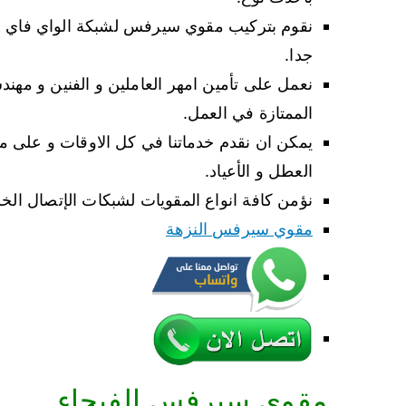
نقوم بتركيب مقوي سيرفس لشبكة الواي فاي او 
جدا.
نعمل على تأمين امهر العاملين و الفنين و مهند
الممتازة في العمل.
العطل و الأعياد.
نؤمن كافة انواع المقويات لشبكات الإتصال الخلو
مقوي سيرفس النزهة
مقوي سيرفس الفيحاء