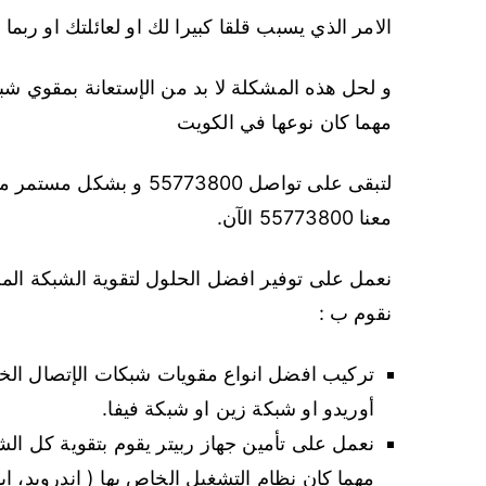
الامر الذي يسبب قلقا كبيرا لك او لعائلتك او ربما
و لحل هذه المشكلة لا بد من الإستعانة بمقوي شب
مهما كان نوعها في الكويت
لتبقى على تواصل 5773800
معنا 55773800 الآن.
نعمل على توفير افضل الحلول لتقوية الشبكة ال
نقوم ب :
تركيب افضل انواع مقويات شبكات الإتصال الخل
أوريدو او شبكة زين او شبكة فيفا.
نعمل على تأمين جهاز ربيتر يقوم بتقوية كل ال
مهما كان نظام التشغيل الخاص بها ( اندرويد، اي