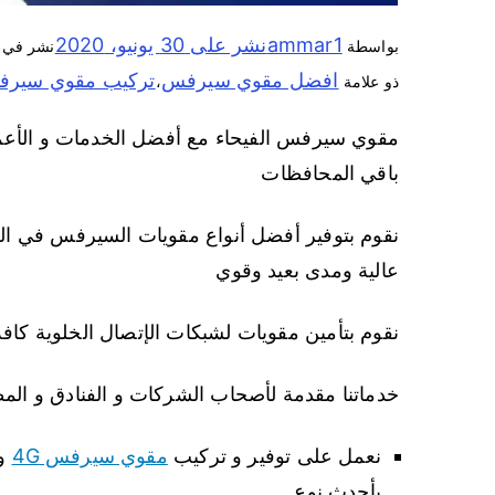
ammar1
نشر على
30 يونيو، 2020
بواسطة
نشر في
افضل مقوي سيرفس
تركيب مقوي سير
ذو علامة
،
مقوي سيرفس الفيحاء مع أفضل الخدمات و الأعمال ن
باقي المحافظات
نقوم بتوفير أفضل أنواع مقويات السيرفس في الك
عالية ومدى بعيد وقوي
نقوم بتأمين مقويات لشبكات الإتصال الخلوية كافة 
خدماتنا مقدمة لأصحاب الشركات و الفنادق و المط
نعمل على توفير و تركيب
مقوي سيرفس 4G
و
بأحدث نوع.