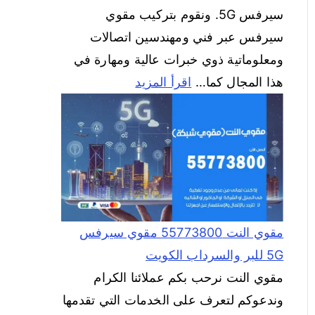
سيرفس 5G. ونقوم بتركيب مقوي
سيرفس عبر فني ومهندسين اتصالات
ومعلوماتية ذوي خبرات عالية ومهارة في
هذا المجال كما…
اقرأ المزيد
مقوي النت 55773800 مقوي سيرفس
5G للبر والسرداب الكويت
مقوي النت نرحب بكم عملائنا الكرام
وندعوكم لتعرف على الخدمات التي تقدمها